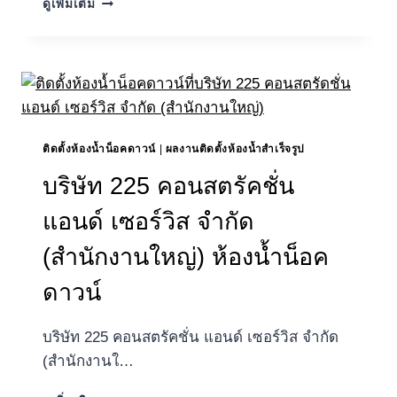
ดูเพิ่มเติม
หมู่บ้าน
จัดสรร
กัส
โต้
วงแหวน-
พระราม
5
ติดตั้งห้องน้ำน็อคดาวน์
|
ผลงานติดตั้งห้องน้ำสำเร็จรูป
บริษัท 225 คอนสตรัคชั่น
แอนด์ เซอร์วิส จำกัด
(สำนักงานใหญ่) ห้องน้ำน็อค
ดาวน์
บริษัท 225 คอนสตรัคชั่น แอนด์ เซอร์วิส จำกัด
(สำนักงานใ…
บริษัท