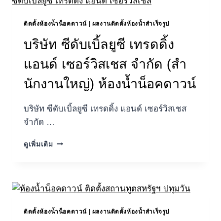
ใหญ่)
ติดตั้งห้องน้ำน็อคดาวน์
|
ผลงานติดตั้งห้องน้ำสำเร็จรูป
บริษัท ซีดับเบิ้ลยูซี เทรดดิ้ง
แอนด์ เซอร์วิสเชส จำกัด (สํา
นักงานใหญ่) ห้องน้ำน็อคดาวน์
บริษัท ซีดับเบิ้ลยูซี เทรดดิ้ง แอนด์ เซอร์วิสเชส
จำกัด …
บริษัท
ดูเพิ่มเติม
ซี
ดับเบิ้ล
ยูซี
เท
รด
ดิ้ง
ติดตั้งห้องน้ำน็อคดาวน์
|
ผลงานติดตั้งห้องน้ำสำเร็จรูป
แอนด์