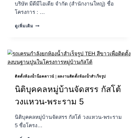
บริษัท มีดีมีไอเดีย จำกัด (สำนักงานใหญ่) ชื่อ
โครงการ : …
บริษัท
ดูเพิ่มเติม
มี
ดี
มี
ไอ
เดีย
จำกัด
(สำนักงาน
ใหญ่)
ติดตั้งห้องน้ำน็อคดาวน์
|
ผลงานติดตั้งห้องน้ำสำเร็จรูป
นิติบุคคลหมู่บ้านจัดสรร กัสโต้
วงแหวน-พระราม 5
นิติบุคคลหมู่บ้านจัดสรร กัสโต้ วงแหวน-พระราม
5 ชื่อโครง…
นิติบุคคล