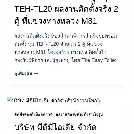
ที่
TEH-TL20 ผลงานติดตั้งจริง 2
ศูนย์
อนามัย
ตู้ ที่แขวงทางหลวง M81
ผลงานติดตั้งจริง ห้องน้ำคนพิการสำเร็จรูปพร้อม
ติดตั้ง รุ่น TEH-TL20 จำนวน 2 ตู้ ที่แขวง
ทางหลวง M81 โครงสร้างแข็งแรง ติดตั้งไว
รองรับผู้พิการและผู้สูงอายุ โดย The Easy Toilet
ห้องน้ำ
ดูเพิ่มเติม
คน
พิการ
นครปฐม
รุ่น
TEH-
TL20
ติดตั้งห้องน้ำน็อคดาวน์
|
ผลงานติดตั้งห้องน้ำสำเร็จรูป
ผล
งาน
บริษัท มีดีมีไอเดีย จำกัด
ติด