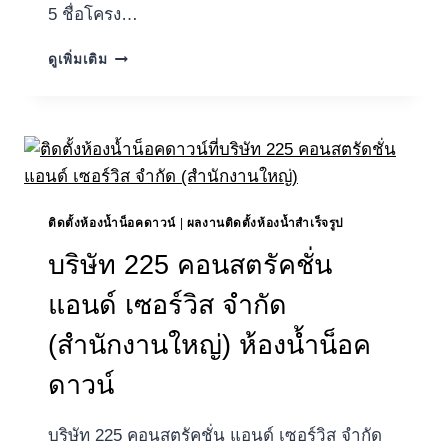
5 ชื่อโครง…
นิติบุคคล
ดูเพิ่มเติม
หมู่บ้าน
จัดสรร
กัส
โต้
วงแหวน-
พระราม
5
ติดตั้งห้องน้ำน็อคดาวน์
|
ผลงานติดตั้งห้องน้ำสำเร็จรูป
บริษัท 225 คอนสตรัคชั่น
แอนด์ เซอร์วิส จำกัด
(สำนักงานใหญ่) ห้องน้ำน็อค
ดาวน์
บริษัท 225 คอนสตรัคชั่น แอนด์ เซอร์วิส จำกัด