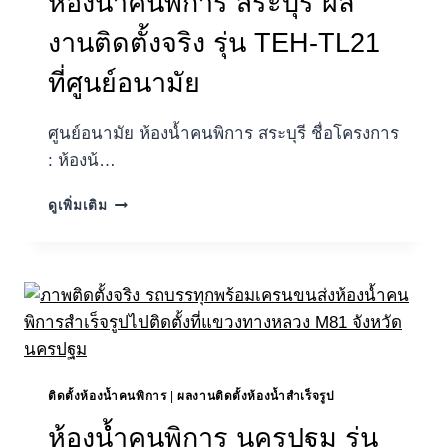
ห้องน้ำคนพิการ สระบุรี ผล
งานติดตั้งจริง รุ่น TEH-TL21
ที่ศูนย์อนามัย
ศูนย์อนามัย ห้องน้ำคนพิการ สระบุรี ชื่อโครงการ
: ห้องน้…
ห้องน้ำ
ดูเพิ่มเติม
คน
พิการ
สระบุรี
ผล
งาน
ติด
ตั้ง
จริง
รุ่น
ติดตั้งห้องน้ำคนพิการ
|
ผลงานติดตั้งห้องน้ำสำเร็จรูป
TEH-
ห้องน้ำคนพิการ นครปฐม รุ่น
TL21