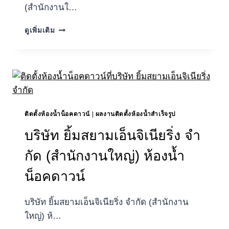
(สำนักงานใ…
บริษัท
ดูเพิ่มเติม
225
คอน
สตรัคชั่น
แอนด์
เซอร์วิส
จำกัด
(สำนักงาน
ใหญ่)
ติดตั้งห้องน้ำน็อคดาวน์
|
ผลงานติดตั้งห้องน้ำสำเร็จรูป
ห้องน้ำ
บริษัท ยิ้มสยามเอ็นจิเนียริ่ง จํา
น็อค
ดาวน์
กัด (สํานักงานใหญ่) ห้องน้ำ
น็อคดาวน์
บริษัท ยิ้มสยามเอ็นจิเนียริ่ง จํากัด (สํานักงาน
ใหญ่) ห้…