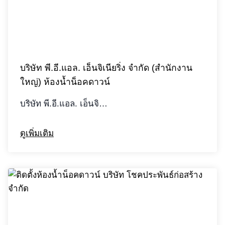
บริษัท พี.อี.แอล. เอ็นจิเนียริ่ง จำกัด (สำนักงาน
ใหญ่) ห้องน้ำน็อคดาวน์
บริษัท พี.อี.แอล. เอ็นจิ…
ดูเพิ่มเติม