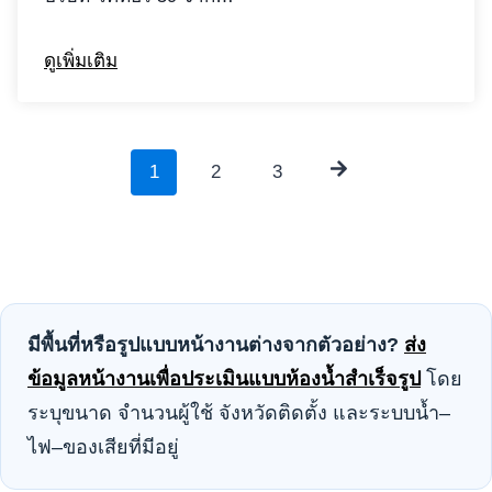
ดูเพิ่มเติม
P
1
2
3
o
s
t
s
มีพื้นที่หรือรูปแบบหน้างานต่างจากตัวอย่าง?
ส่ง
ข้อมูลหน้างานเพื่อประเมินแบบห้องน้ำสำเร็จรูป
โดย
n
ระบุขนาด จำนวนผู้ใช้ จังหวัดติดตั้ง และระบบน้ำ–
a
ไฟ–ของเสียที่มีอยู่
v