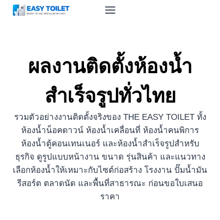
Skip
to
content
ผลงานติดตั้งห้องน้ำ
สำเร็จรูปทั่วไทย
รวมตัวอย่างงานติดตั้งจริงของ THE EASY TOILET ทั้ง
ห้องน้ำน็อคดาวน์ ห้องน้ำเคลื่อนที่ ห้องน้ำคนพิการ
ห้องน้ำตู้คอนเทนเนอร์ และห้องน้ำสำเร็จรูปสำหรับ
ธุรกิจ ดูรูปแบบหน้างาน ขนาด รุ่นสินค้า และแนวทาง
เลือกห้องน้ำให้เหมาะกับไซต์ก่อสร้าง โรงงาน ปั๊มน้ำมัน
รีสอร์ต ตลาดนัด และพื้นที่สาธารณะ ก่อนขอใบเสนอ
ราคา