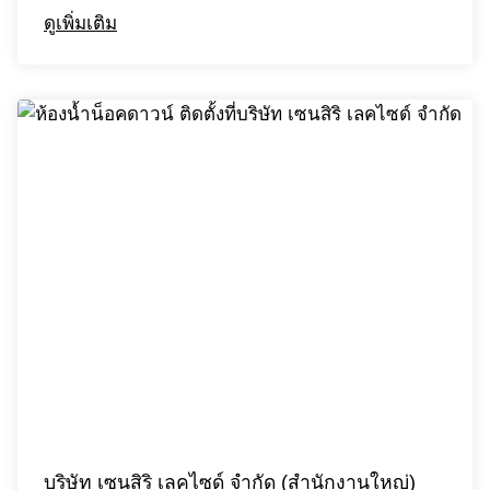
ดูเพิ่มเติม
บริษัท เซนสิริ เลคไซด์ จํากัด (สำนักงานใหญ่)