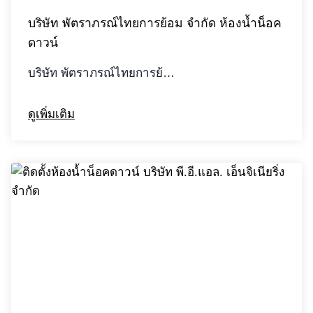
บริษัท พัตราภรณ์ไทยการย้อม จํากัด ห้องน้ำน็อค
ดาวน์
บริษัท พัตราภรณ์ไทยการย้…
ดูเพิ่มเติม