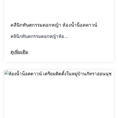
คลีนิกทันตกรรมดอกหญ้า ห้องน้ำน็อคดาวน์
คลินิกทันตกรรมดอกหญ้าห้อ…
ดูเพิ่มเติม