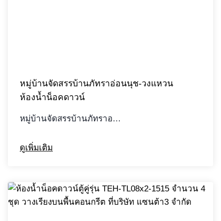
หมู่บ้านจัดสรรบ้านภัทราอ่อนนุช-วงแหวน
ห้องน้ำน็อคดาวน์
หมู่บ้านจัดสรรบ้านภัทราอ…
ดูเพิ่มเติม