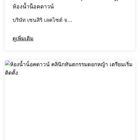
ห้องน้ำน็อคดาวน์
บริษัท เซนสิริ เลคไซด์ จ…
ดูเพิ่มเติม