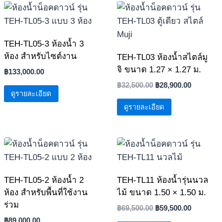
TEH-TL05-3 ห้องน้ำ 3
ห้อง สำหรับไซต์งาน
TEH-TL03 ห้องน้ำสไตล์มู
จิ ขนาด 1.27 × 1.27 ม.
฿
133,000.00
Original
Current
฿
32,500.00
฿
28,900.00
ดูรายละเอียด
price
price
ดูรายละเอียด
was:
is:
฿32,500.00.
฿28,900.0
TEH-TL05-2 ห้องน้ำ 2
TEH-TL11 ห้องน้ำรุ่นนวล
ห้อง สำหรับพื้นที่ใช้งาน
ไม้ ขนาด 1.50 × 1.50 ม.
ร่วม
Original
Current
฿
69,500.00
฿
59,500.00
price
price
฿
89,000.00