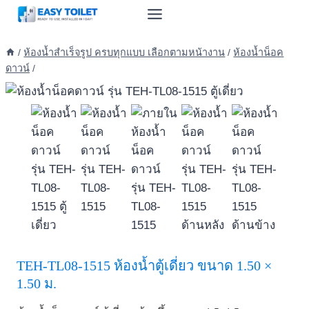
Skip
to
content
/
ห้องน้ำสำเร็จรูป ครบทุกแบบ เลือกตามหน้างาน
/
ห้องน้ำน็อค
ดาวน์
/
TEH-TL08-1515 ห้องน้ำตู้เดี่ยว ขนาด 1.50 ×
1.50 ม.