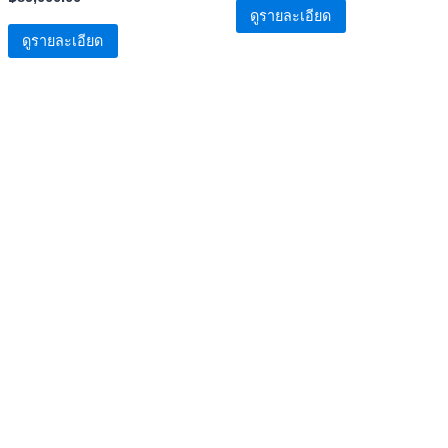
ดูรายละเอียด
was:
is:
฿69,500.00.
฿59,500.0
ดูรายละเอียด