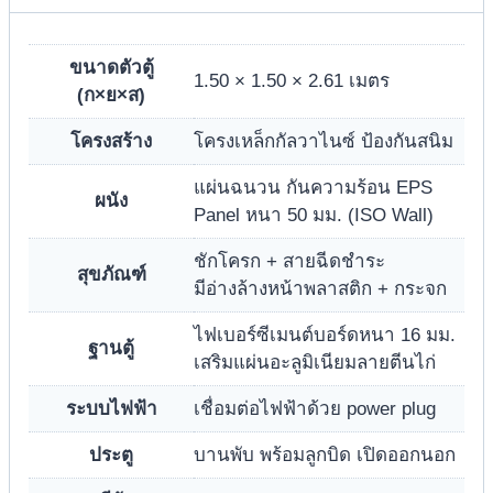
ขนาดตัวตู้
1.50 × 1.50 × 2.61 เมตร
(ก×ย×ส)
โครงสร้าง
โครงเหล็กกัลวาไนซ์ ป้องกันสนิม
แผ่นฉนวน กันความร้อน EPS
ผนัง
Panel หนา 50 มม. (ISO Wall)
ชักโครก + สายฉีดชำระ
สุขภัณฑ์
มีอ่างล้างหน้าพลาสติก + กระจก
ไฟเบอร์ซีเมนต์บอร์ดหนา 16 มม.
ฐานตู้
เสริมแผ่นอะลูมิเนียมลายตีนไก่
ระบบไฟฟ้า
เชื่อมต่อไฟฟ้าด้วย power plug
ประตู
บานพับ พร้อมลูกบิด เปิดออกนอก