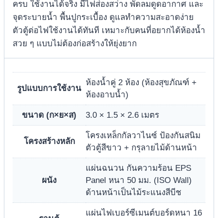
ครบ ใช้งานได้จริง มีไฟส่องสว่าง พัดลมดูดอากาศ และ
จุดระบายน้ำ พื้นปูกระเบื้อง ดูแลทำความสะอาดง่าย
ตัวตู้ต่อไฟใช้งานได้ทันที เหมาะกับคนที่อยากได้ห้องน้ำ
สวย ๆ แบบไม่ต้องก่อสร้างให้ยุ่งยาก
ห้องน้ำคู่ 2 ห้อง (ห้องสุขภัณฑ์ +
รูปแบบการใช้งาน
ห้องอาบน้ำ)
ขนาด (ก×ย×ส)
3.0 × 1.5 × 2.6 เมตร
โครงเหล็กกัลวาไนซ์ ป้องกันสนิม
โครงสร้างหลัก
ตัวตู้สีขาว + กรุลายไม้ด้านหน้า
แผ่นฉนวน กันความร้อน EPS
ผนัง
Panel หนา 50 มม. (ISO Wall)
ด้านหน้าเป็นไม้ระแนงสีบีช
แผ่นไฟเบอร์ซีเมนต์บอร์ดหนา 16