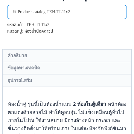
📎 Products catalog TEH-TL11x2
รหัสสินค้า:
TEH-TL11x2
หมวดหมู่:
ห้องน้ำน็อคดาวน์
คำอธิบาย
ข้อมูลทางเทคนิค
อุปกรณ์เสริม
ห้องน้ำคู่ รุ่นนี้เป็นห้องน้ำแบบ
2 ห้องในตู้เดียว
หน้าห้อง
ตกแต่งด้วยลายไม้ ทำให้ดูอบอุ่น ไม่แข็งเหมือนตู้ทั่วไป
ภายในโปร่ง ใช้งานสบาย มีอ่างล้างหน้า กระจก และ
ชั้นวางติดตั้งมาให้พร้อม ภายในแต่ละห้องจัดฟังก์ชันมา