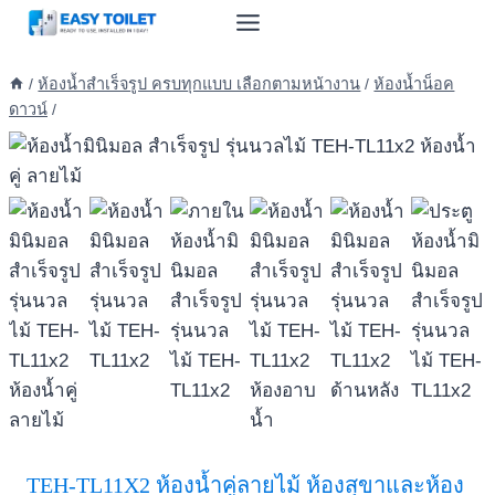
Skip
to
content
/
ห้องน้ำสำเร็จรูป ครบทุกแบบ เลือกตามหน้างาน
/
ห้องน้ำน็อค
ดาวน์
/
TEH-TL11X2 ห้องน้ำคู่ลายไม้ ห้องสุขาและห้อง