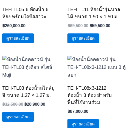
TEH-TL05-6 ห้องน้ำ 6
TEH-TL11 ห้องน้ำรุ่นนวล
ห้อง พร้อมโถปัสสาวะ
ไม้ ขนาด 1.50 × 1.50 ม.
Original
Current
฿
260,000.00
฿
69,500.00
฿
59,500.00
price
price
ดูรายละเอียด
ดูรายละเอียด
was:
is:
฿69,500.00.
฿59,500.0
TEH-TL03 ห้องน้ำสไตล์มู
TEH-TL08x3-1212
จิ ขนาด 1.27 × 1.27 ม.
ห้องน้ำ 3 ห้อง สำหรับ
พื้นที่ใช้งานร่วม
Original
Current
฿
32,500.00
฿
28,900.00
price
price
฿
87,000.00
ดูรายละเอียด
was:
is:
฿32,500.00.
฿28,900.00.
ดูรายละเอียด