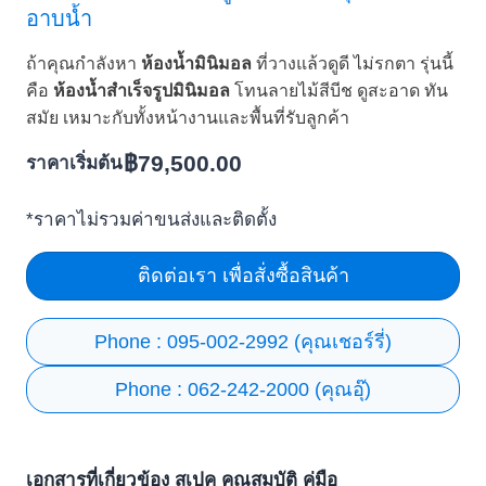
อาบน้ำ
ถ้าคุณกำลังหา
ห้องน้ำมินิมอล
ที่วางแล้วดูดี ไม่รกตา รุ่นนี้
คือ
ห้องน้ำสำเร็จรูปมินิมอล
โทนลายไม้สีบีช ดูสะอาด ทัน
สมัย เหมาะกับทั้งหน้างานและพื้นที่รับลูกค้า
฿
79,500.00
ราคาเริ่มต้น
*ราคาไม่รวมค่าขนส่งและติดตั้ง
ติดต่อเรา เพื่อสั่งซื้อสินค้า
Phone : 095-002-2992 (คุณเชอร์รี่)
Phone : 062-242-2000 (คุณอุ๊)
เอกสารที่เกี่ยวข้อง สเปค คุณสมบัติ คู่มือ