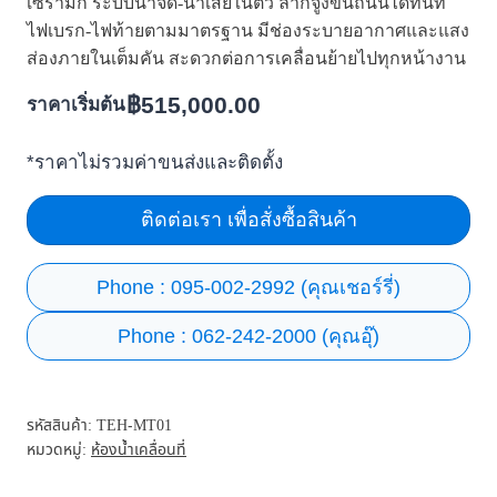
เซรามิก ระบบน้ำจืด-น้ำเสียในตัว ลากจูงขึ้นถนนได้ทันที
ไฟเบรก-ไฟท้ายตามมาตรฐาน มีช่องระบายอากาศและแสง
ส่องภายในเต็มคัน สะดวกต่อการเคลื่อนย้ายไปทุกหน้างาน
฿
515,000.00
ราคาเริ่มต้น
*ราคาไม่รวมค่าขนส่งและติดตั้ง
ติดต่อเรา เพื่อสั่งซื้อสินค้า
Phone : 095-002-2992 (คุณเชอร์รี่)
Phone : 062-242-2000 (คุณอุ๊)
รหัสสินค้า:
TEH-MT01
หมวดหมู่:
ห้องน้ำเคลื่อนที่