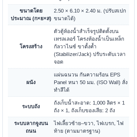
ขนาดโดย
2.50 × 6.10 × 2.40 ม. (ปรับสเปก
ประมาณ (ก×ย×ส)
ขนาดได้)
ตัวตู้ห้องน้ำสำเร็จรูปติดตั้งบน
เทรลเลอร์ โครงห้องน้ำเป็นเหล็ก
โครงสร้าง
กัลวาไนซ์ ขาตั้งค้ำ
(Stabilizer/Jack) ปรับระดับเวลา
จอด
แผ่นฉนวน กันความร้อน EPS
ผนัง
Panel หนา 50 มม. (ISO Wall) สั่ง
ทำสีได้
ถังเก็บน้ำสะอาด: 1,000 ลิตร × 1
ระบบถัง
ถัง × 1, ถังเก็บของเสีย: 2 ถัง
ระบบลากจูงบน
ไฟเลี้ยวซ้าย–ขวา, ไฟเบรก, ไฟ
ถนน
ท้าย (ตามมาตรฐาน)