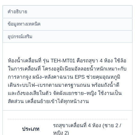
คำอธิบาย
ข้อมูลทางเทคนิค
อุปกรณ์เสริม
ห้องน้ำเคลื่อนที่ รุ่น TEH-MT01 คือรถสุขา 4 ห้อง ใช้ล้อ
ในการเคลื่อนที่ โครงอลูมิเนียมอัลลอยน้ำหนักเหมาะกับ
การลากจูง ผนัง–หลังคาฉนวน EPS ช่วยคุมอุณหภูมิ
เดินระบบไฟ–เบรกตามมาตรฐานถนน พร้อมถังน้ำดี
และถังของเสียในตัว จัดผังแยกชาย–หญิง ใช้งานเป็น
สัดส่วน เคลื่อนย้ายเข้าได้ทุกหน้างาน
รถสุขาเคลื่อนที่ 4 ห้อง (ชาย 2 /
ประเภท
หญิง 2)