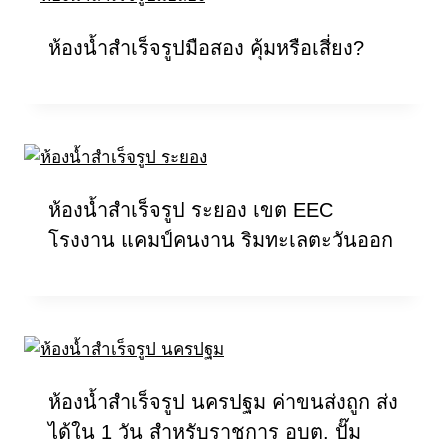
ห้องน้ำสำเร็จรูปมือสอง คุ้มหรือเสี่ยง?
ห้องน้ำสำเร็จรูป ระยอง เขต EEC
โรงงาน แคมป์คนงาน ริมทะเลตะวันออก
ห้องน้ำสำเร็จรูป นครปฐม ค่าขนส่งถูก ส่ง
ได้ใน 1 วัน สำหรับราชการ อบต. ปั๊ม