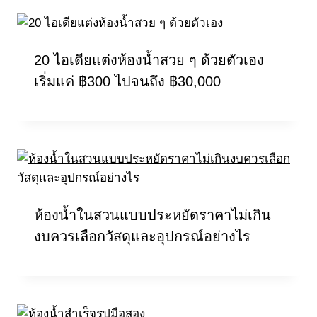
20 ไอเดียแต่งห้องน้ำสวย ๆ ด้วยตัวเอง
เริ่มแค่ ฿300 ไปจนถึง ฿30,000
ห้องน้ำในสวนแบบประหยัดราคาไม่เกิน
งบควรเลือกวัสดุและอุปกรณ์อย่างไร