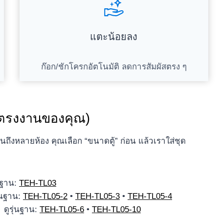
แตะน้อยลง
ก๊อก/ชักโครกอัตโนมัติ ลดการสัมผัสตรง ๆ
้ตรงงานของคุณ)
จนถึงหลายห้อง คุณเลือก “ขนาดตู้” ก่อน แล้วเราใส่ชุด
นฐาน:
TEH-TL03
่นฐาน:
TEH-TL05-2
•
TEH-TL05-3
•
TEH-TL05-4
 ดูรุ่นฐาน:
TEH-TL05-6
•
TEH-TL05-10