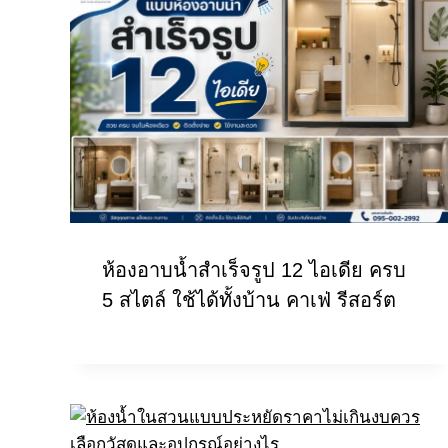
ห้องอาบน้ำสำเร็จรูป 12 ไอเดีย ครบ
5 สไตล์ ใช้ได้ทั้งบ้าน คาเฟ่ รีสอร์ต