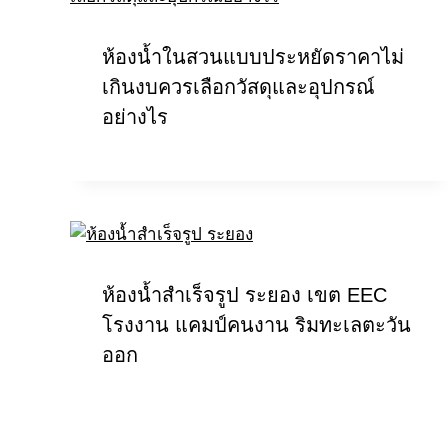
ห้องน้ำในสวนแบบประหยัดราคาไม่
เกินงบควรเลือกวัสดุและอุปกรณ์
อย่างไร
ห้องน้ำสำเร็จรูป ระยอง เขต EEC
โรงงาน แคมป์คนงาน ริมทะเลตะวัน
ออก