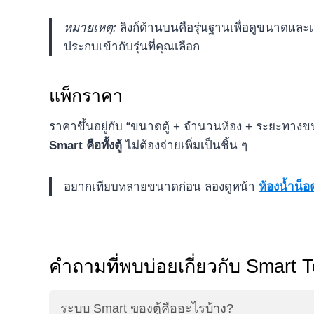
หมายเหตุ:
ลิงก์ด้านบนคือรุ่นฐานเพื่อดูขนาดและเ
ประกบเข้ากับรุ่นที่คุณเลือก
แพ็กราคา
ราคาขึ้นอยู่กับ “ขนาดตู้ + จำนวนห้อง + ระยะทางขน
Smart คือทั้งตู้
ไม่ต้องจ่ายเพิ่มเป็นชิ้น ๆ
อยากเทียบหลายขนาดก่อน ลองดูหน้า
ห้องน้ำน็
คำถามที่พบบ่อยเกี่ยวกับ Smart To
ระบบ Smart ของตู้คืออะไรบ้าง?