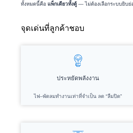
ทั้งหมดนี้คือ
แพ็กเดียวทั้งตู้
— ไม่ต้องเลือกระบบยิบย่
จุดเด่นที่ลูกค้าชอบ
ประหยัดพลังงาน
ไฟ–พัดลมทำงานเท่าที่จำเป็น ลด “ลืมปิด”