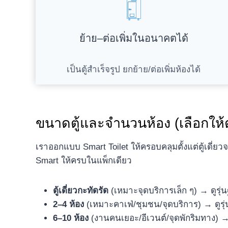
ย้าย–ต่อเพิ่มในอนาคตได้
เป็นตู้สำเร็จรูป ยกย้าย/ต่อเพิ่มห้องได้
ขนาดตู้และจำนวนห้อง (เลือกให
เราออกแบบ Smart Toilet ให้ครอบคลุมตั้งแต่ตู้เดี่ยว
Smart ให้ครบในแพ็กเดียว
ตู้เดี่ยวกะทัดรัด
(เหมาะจุดบริการเล็ก ๆ) → ดูรุ่
2–4 ห้อง
(เหมาะคาเฟ่/ชุมชน/จุดบริการ) → ดูรุ
6–10 ห้อง
(งานคนเยอะ/อีเวนต์/จุดพักริมทาง) →