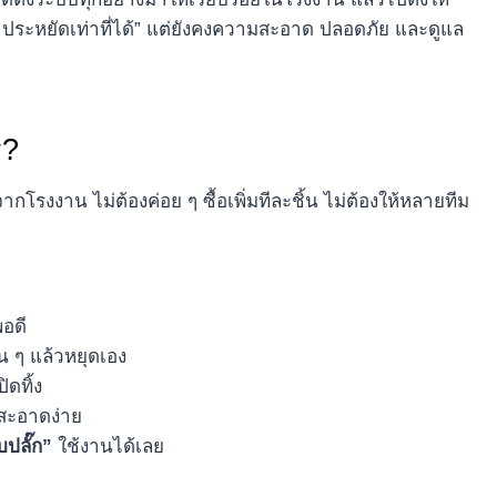
็น ประหยัดเท่าที่ได้” แต่ยังคงความสะอาด ปลอดภัย และดูแล
ร?
กโรงงาน ไม่ต้องค่อย ๆ ซื้อเพิ่มทีละชิ้น ไม่ต้องให้หลายทีม
พอดี
น ๆ แล้วหยุดเอง
ิดทิ้ง
มสะอาดง่าย
บปลั๊ก”
ใช้งานได้เลย