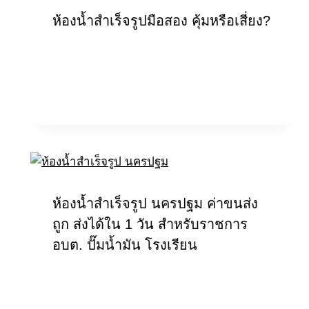
ห้องน้ำสำเร็จรูปมือสอง คุ้มหรือเสี่ยง?
ห้องน้ำสำเร็จรูป นครปฐม ค่าขนส่ง
ถูก ส่งได้ใน 1 วัน สำหรับราชการ
อบต. ปั๊มน้ำมัน โรงเรียน