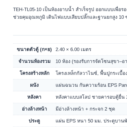
TEH-TL05-10 เป็นห้องอาบน้ำ สำเร็จรูป ออกแบบเพื่อรอ
ช่วยคุมอุณหภูมิ เดินไฟแบบเสียบปลั๊กและฐานยกสูง 10 
ขนาดตัวตู้ (ก×ย)
2.40 × 6.00 เมตร
จำนวนห้องรวม
10 ห้อง (รองรับการจัดโซนสุขา–อ
โครงสร้างหลัก
โครงเหล็กกัลวาไนซ์, พื้นปูกระเบื้อ
ผนัง
แผ่นฉนวน กันความร้อน EPS Pane
หลังคา
หลังคาแบบสโลป ชายคารอบตู้ยื่น 
อ่างล้างหน้า
มีอ่างล้างหน้า + กระจก 2 ชุด
ประตู
แผ่น EPS หนา 50 มม. ประตูบานพับ