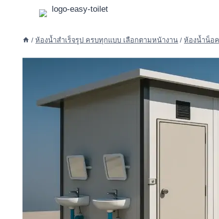
Skip
to
content
/
ห้องน้ำสำเร็จรูป ครบทุกแบบ เลือกตามหน้างาน
/
ห้องน้ำน็อ