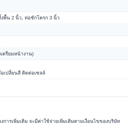
ิ้งพื้น 2 นิ้ว, ท่อชักโครก 3 นิ้ว
องเตรียมหน้างาน)
ือเปลี่ยนสี ติดต่อเซลล์
้องการเพิ่มเติม จะมีค่าใช้จ่ายเพิ่มเติมตามเงื่อนไขของบริษัท