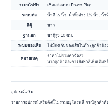
ระบบไฟฟ้า
เชื่อมต่อแบบ Power Plug
ระบบท่อ
น้ำดี ½ นิ้ว, น้ำทิ้งอ่าง 1½ นิ้ว, น้ำท
สีตู้
ขาว
ฐานยก
ขาตู้สูง 10 ซม.
ระบบของเสีย
ไม่มีถังเก็บของเสียในตัว (ลูกค้าต้
ราคาไม่รวมค่าจัดส่ง
หมายเหตุ
หากลูกค้าต้องการสั่งทำสีเพิ่มเติมหร
อุปกรณ์เสริม
รายการอุปกรณ์เสริมดังนี้ไม่รวมอยู่ในรุ่นนี้ กรณีลูกค้าต