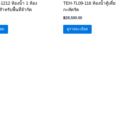
1212 ห้องน้ำ 1 ห้อง
TEH-TL09-116 ห้องน้ำตู้เดี
ำหรับพื้นที่จำกัด
กะทัดรัด
฿
28,500.00
ียด
ดูรายละเอียด