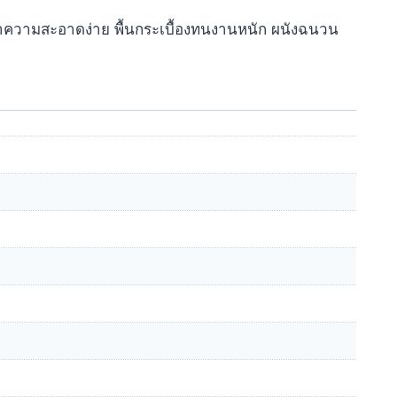
น ทำความสะอาดง่าย พื้นกระเบื้องทนงานหนัก ผนังฉนวน