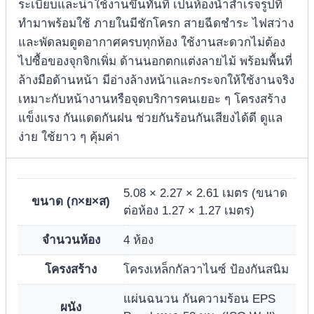
ระเบียบและน่าใช้งานขึ้นทันที เป็นห้องน้ำสำเร็จรูปที่
ทำมาพร้อมใช้ ภายในมีชักโครก สายฉีดชำระ ไฟสว่าง
และพัดลมดูดอากาศครบทุกห้อง ใช้งานสะดวกไม่ต้อง
ไปซื้อของจุกจิกเพิ่ม ด้านนอกตกแต่งลายไม้ พร้อมพื้นที่
ล้างมือด้านหน้า มีอ่างล้างหน้าและกระจกให้ใช้งานจริง
เหมาะกับหน้างานหรือจุดบริการคนเยอะ ๆ โครงสร้าง
แข็งแรง กันแดดกันฝน ช่วยกันร้อนกันเสียงได้ดี ดูแล
ง่าย ใช้ยาว ๆ คุ้มค่า
5.08 × 2.27 × 2.61 เมตร (ขนาด
ขนาด (ก×ย×ส)
ต่อห้อง 1.27 × 1.27 เมตร)
จำนวนห้อง
4 ห้อง
โครงสร้าง
โครงเหล็กกัลวาไนซ์ ป้องกันสนิม
แผ่นฉนวน กันความร้อน EPS
ผนัง