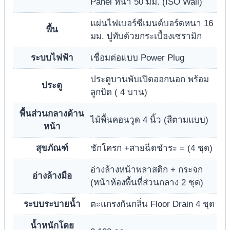
Panel หนา 50 มม. (ISO Wall)
แผ่นไฟเบอร์ซีเมนต์บอร์ดหนา 16
พื้น
มม. ปูทับด้วยกระเบื้องเซรามิก
ระบบไฟฟ้า
เชื่อมต่อแบบ Power Plug
ประตูบานพับเปิดออกนอก พร้อม
ประตู
ลูกบิด ( 4 บาน)
พื้นส่วนกลางด้าน
ไม้พื้นคอนวูด 4 นิ้ว (สีตามแบบ)
หน้า
สุขภัณฑ์
ชักโครก +สายฉีดชำระ = (4 ชุด)
อ่างล้างหน้าพลาสติก + กระจก
อ่างล้างมือ
(หน้าห้องพื้นที่ส่วนกลาง 2 ชุด)
ระบบระบายน้ำ
ตะแกรงกันกลิ่น Floor Drain 4 ชุด
น้ำหนักโดย