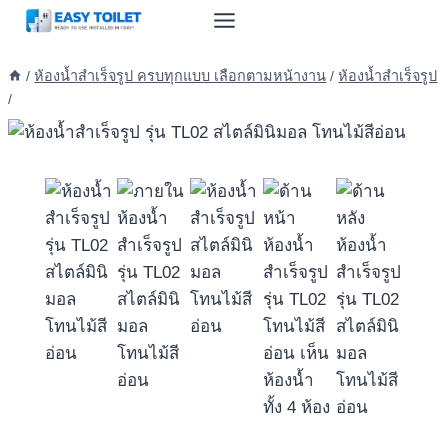
Skip
to
content
/
ห้องน้ำสำเร็จรูป ครบทุกแบบ เลือกตามหน้างาน
/
ห้องน้ำสำเร็จรูป
/