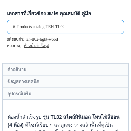
เอกสารที่เกี่ยวข้อง สเปค คุณสมบัติ คู่มือ
📎 Products catalog TEH-TL02
รหัสสินค้า:
teh-tl02-light-wood
หมวดหมู่:
ห้องน้ำสำเร็จรูป
คำอธิบาย
ข้อมูลทางเทคนิค
อุปกรณ์เสริม
ห้องน้ำสำเร็จรูป
รุ่น TL02 สไตล์มินิมอล โทนไม้สีอ่อน
(4 ห้อง)
ดีไซน์เรียบ ๆ แต่ดูแพง วางแล้วพื้นที่ดูเป็น