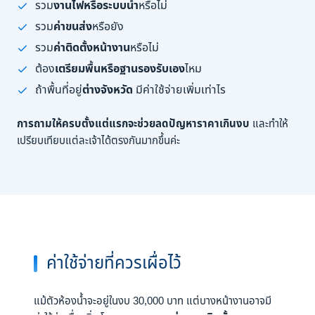
รวม
งานไฟหรือระบบน้ำ
หรือไม่
รวม
ค่าขนส่ง
หรือยัง
รวม
ค่าติดตั้งหน้างาน
หรือไม่
ต้อง
เตรียมพื้นหรือฐานรองรับเอง
ไหม
ถ้าพื้นที่อยู่
ต่างจังหวัด
มีค่าใช้จ่ายเพิ่มเท่าไร
การถามให้ครบตั้งแต่แรกจะช่วยลดปัญหาราคาเกินงบ
และทำให้
เปรียบเทียบแต่ละเจ้าได้ตรงกันมากขึ้นค่ะ
ค่าใช้จ่ายที่ควรเผื่อไว้
แม้ตัวห้องน้ำจะอยู่ในงบ 30,000 บาท แต่บางหน้างานอาจมี