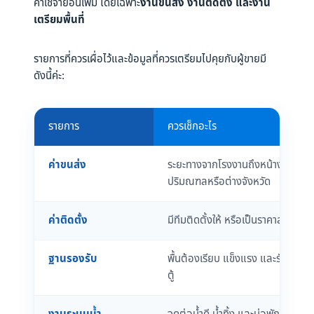
ค่าใช้จ่ายอื่นเพิ่ม โดยเฉพาะ
งานขนส่ง งานติดตั้ง และงาน
เตรียมพื้นที่
รายการที่ควรเผื่อไว้และข้อมูลที่ควรเตรียมไปคุยกับผู้ขายมี
ดังนี้ค่ะ:
รายการ
ควรเช็กอะไร
ค่าขนส่ง
ระยะทางจากโรงงานถึงหน้างาน อยู่
ปริมณฑลหรือต่างจังหวัด
ค่าติดตั้ง
มีทีมติดตั้งให้ หรือเป็นราคาส่งอย่าง
ฐานรองรับ
พื้นต้องเรียบ แข็งแรง และรับน้ำหน
ตู้