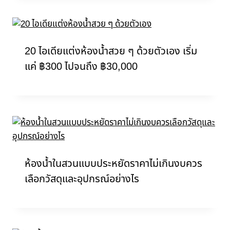
20 ไอเดียแต่งห้องน้ำสวย ๆ ด้วยตัวเอง เริ่ม
แค่ ฿300 ไปจนถึง ฿30,000
ห้องน้ำในสวนแบบประหยัดราคาไม่เกินงบควร
เลือกวัสดุและอุปกรณ์อย่างไร