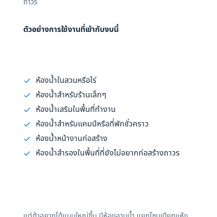
ถาวร
ตัวอย่างการใช้งานที่เข้ากับงบนี้
ห้องน้ำในสวนหรือไร่
ห้องน้ำสำหรับร้านเล็กๆ
ห้องน้ำเสริมในพื้นที่ทำงาน
ห้องน้ำสำหรับแคมป์หรือที่พักชั่วคราว
ห้องน้ำหน้างานก่อสร้าง
ห้องน้ำสำรองในพื้นที่ที่ยังไม่อยากก่อสร้างถาวร
แต่ถ้าอยากได้แบบใหญ่ขึ้น มีห้องอาบน้ำ แยกโซนเปียกแห้ง