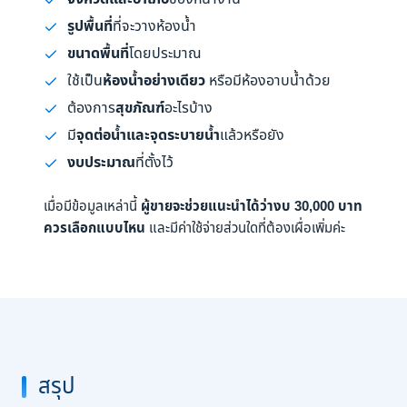
รูปพื้นที่
ที่จะวางห้องน้ำ
ขนาดพื้นที่
โดยประมาณ
ใช้เป็น
ห้องน้ำอย่างเดียว
หรือมีห้องอาบน้ำด้วย
ต้องการ
สุขภัณฑ์
อะไรบ้าง
มี
จุดต่อน้ำและจุดระบายน้ำ
แล้วหรือยัง
งบประมาณ
ที่ตั้งไว้
เมื่อมีข้อมูลเหล่านี้
ผู้ขายจะช่วยแนะนำได้ว่างบ 30,000 บาท
ควรเลือกแบบไหน
และมีค่าใช้จ่ายส่วนใดที่ต้องเผื่อเพิ่มค่ะ
สรุป