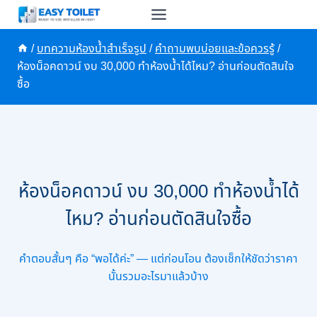
Skip
to
content
/
บทความห้องน้ำสำเร็จรูป
/
คำถามพบบ่อยและข้อควรรู้
/
ห้องน็อคดาวน์ งบ 30,000 ทำห้องน้ำได้ไหม? อ่านก่อนตัดสินใจ
ซื้อ
ห้องน็อคดาวน์ งบ 30,000 ทำห้องน้ำได้
ไหม? อ่านก่อนตัดสินใจซื้อ
คำตอบสั้นๆ คือ “พอได้ค่ะ” — แต่ก่อนโอน ต้องเช็กให้ชัดว่าราคา
นั้นรวมอะไรมาแล้วบ้าง