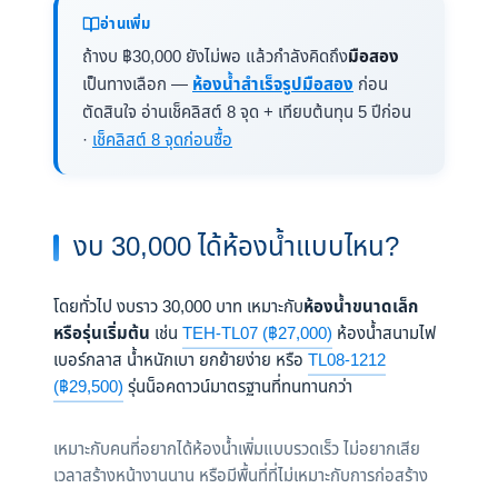
อ่านเพิ่ม
ถ้างบ ฿30,000 ยังไม่พอ แล้วกำลังคิดถึง
มือสอง
เป็นทางเลือก —
ห้องน้ำสำเร็จรูปมือสอง
ก่อน
ตัดสินใจ อ่านเช็คลิสต์ 8 จุด + เทียบต้นทุน 5 ปีก่อน
·
เช็คลิสต์ 8 จุดก่อนซื้อ
งบ 30,000 ได้ห้องน้ำแบบไหน?
โดยทั่วไป งบราว 30,000 บาท เหมาะกับ
ห้องน้ำขนาดเล็ก
หรือรุ่นเริ่มต้น
เช่น
TEH-TL07 (฿27,000)
ห้องน้ำสนามไฟ
เบอร์กลาส น้ำหนักเบา ยกย้ายง่าย หรือ
TL08-1212
(฿29,500)
รุ่นน็อคดาวน์มาตรฐานที่ทนทานกว่า
เหมาะกับคนที่อยากได้ห้องน้ำเพิ่มแบบรวดเร็ว ไม่อยากเสีย
เวลาสร้างหน้างานนาน หรือมีพื้นที่ที่ไม่เหมาะกับการก่อสร้าง