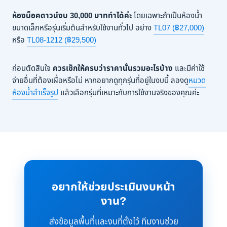
ห้องน็อคดาวน์งบ 30,000 บาททำได้ค่ะ
โดยเฉพาะถ้าเป็นห้องน้ำ
ขนาดเล็กหรือรุ่นเริ่มต้นสำหรับใช้งานทั่วไป อย่าง
TL07 (฿27,000)
หรือ
TL08-1212 (฿29,500)
ก่อนตัดสินใจ
ควรเช็กให้ครบว่าราคานั้นรวมอะไรบ้าง
และมีค่าใช้
จ่ายอื่นที่ต้องเผื่อหรือไม่ หากอยากดูทุกรุ่นที่อยู่ในงบนี้ ลองดู
หมวด
ห้องน้ำสำเร็จรูป
แล้วเลือกรุ่นที่เหมาะกับการใช้งานจริงของคุณค่ะ
อยากให้ช่วยประเมินงบหน้า
งาน?
ส่งข้อมูลพื้นที่และงบที่ตั้งไว้ ทีมงานช่วย