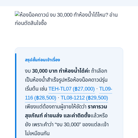
สรุปสั้นก่อนเข้าเรื่อง
งบ
30,000 บาท ทำห้องน้ำได้ค่ะ
ถ้าเลือก
เป็นห้องน้ำสำเร็จรูปหรือห้องน็อคดาวน์รุ่น
เริ่มต้น เช่น
TEH-TL07 (฿27,000)
·
TL09-
116 (฿28,500)
·
TL08-1212 (฿29,500)
เพียงแต่ต้องถามผู้ขายให้ชัดว่า
ราคารวม
สุขภัณฑ์ ค่าขนส่ง และค่าติดตั้ง
แล้วหรือ
ยัง เพราะคำว่า “งบ 30,000” ของแต่ละเจ้า
ไม่เหมือนกัน