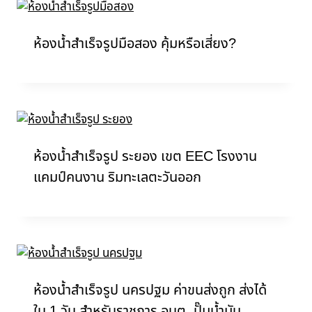
ห้องน้ำสำเร็จรูปมือสอง คุ้มหรือเสี่ยง?
ห้องน้ำสำเร็จรูป ระยอง เขต EEC โรงงาน
แคมป์คนงาน ริมทะเลตะวันออก
ห้องน้ำสำเร็จรูป นครปฐม ค่าขนส่งถูก ส่งได้
ใน 1 วัน สำหรับราชการ อบต. ปั๊มน้ำมัน