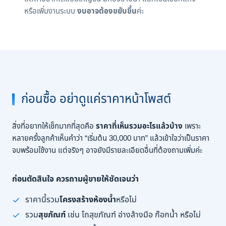
หรือเพิ่มงานระบบ
งบอาจต้องขยับขึ้น
ค่ะ
ก่อนซื้อ อย่าดูแค่ราคาหน้าโพสต์
สิ่งที่อยากให้เช็กมากที่สุดคือ
ราคาที่เห็นรวมอะไรแล้วบ้าง
เพราะ
หลายครั้งลูกค้าเห็นคำว่า “เริ่มต้น 30,000 บาท” แล้วเข้าใจว่าเป็นราคา
จบพร้อมใช้งาน แต่จริงๆ อาจยังมีรายละเอียดอื่นที่ต้องถามเพิ่มค่ะ
ก่อนตัดสินใจ ควรถามผู้ขายให้ชัดเจนว่า
ราคานี้รวม
โครงสร้างห้องน้ำ
หรือไม่
รวม
สุขภัณฑ์
เช่น โถสุขภัณฑ์ อ่างล้างมือ ก๊อกน้ำ หรือไม่