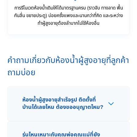
การรีโนเวตห้องน้ำเดิมให้ได้มาตรฐานครบ (ราวจับ ทางลาด พื้น
กันลื่น ขยายประตู) บ่อยครั้งแพงและนานกว่าที่คิด และระหว่าง
ทำผู้สูงอายุต้องลำบากไปใช้ห้องอื่น
คำถามเกี่ยวกับห้องน้ำผู้สูงอายุที่ลูกค้า
ถามบ่อย
ห้องน้ำผู้สูงอายุสำเร็จรูป ติดตั้งที่
บ้านได้เลยไหม ต้องขออนุญาตไหม?
รุ่นไหนเหมาะกับคุณพ่อคุณแม่ที่ยัง