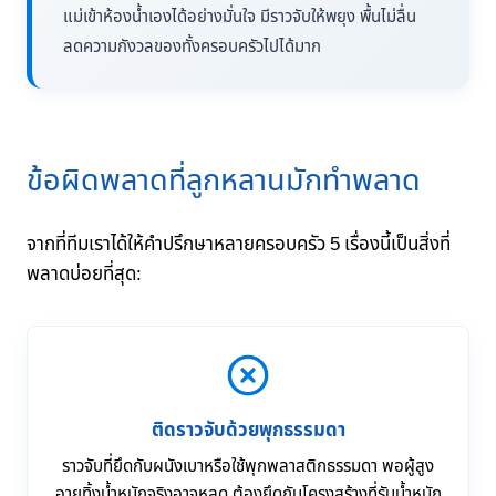
แม่เข้าห้องน้ำเองได้อย่างมั่นใจ มีราวจับให้พยุง พื้นไม่ลื่น
ลดความกังวลของทั้งครอบครัวไปได้มาก
ข้อผิดพลาดที่ลูกหลานมักทำพลาด
จากที่ทีมเราได้ให้คำปรึกษาหลายครอบครัว 5 เรื่องนี้เป็นสิ่งที่
พลาดบ่อยที่สุด:
ติดราวจับด้วยพุกธรรมดา
ราวจับที่ยึดกับผนังเบาหรือใช้พุกพลาสติกธรรมดา พอผู้สูง
อายุทิ้งน้ำหนักจริงอาจหลุด ต้องยึดกับโครงสร้างที่รับน้ำหนัก