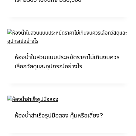
แค่ ฿300 ไปจนถึง ฿30,000
ห้องน้ำในสวนแบบประหยัดราคาไม่เกินงบควร
เลือกวัสดุและอุปกรณ์อย่างไร
ห้องน้ำสำเร็จรูปมือสอง คุ้มหรือเสี่ยง?