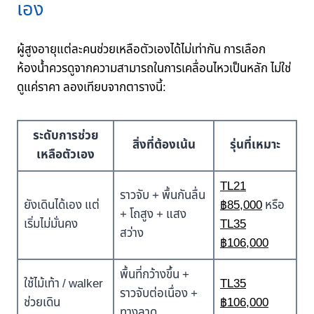
เอง
ผู้สูงอายุแต่ละคนช่วยเหลือตัวเองได้ไม่เท่ากัน การเลือก
ห้องน้ำควรดูจากความสามารถในการเคลื่อนไหวเป็นหลัก ไม่ใช่
ดูแค่ราคา ลองเทียบจากตารางนี้:
ระดับการช่วย
สิ่งที่ต้องเน้น
รุ่นที่เหมาะ
เหลือตัวเอง
TL21
ราวจับ + พื้นกันลื่น
ยังเดินได้เอง แต่
฿85,000
หรือ
+ โถสูง + แสง
เริ่มไม่มั่นคง
TL35
สว่าง
฿106,000
พื้นที่กว้างขึ้น +
ใช้ไม้เท้า / walker
TL35
ราวจับต่อเนื่อง +
ช่วยเดิน
฿106,000
ทางลาด