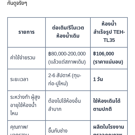
กันดูจริงๆ
ห้องน้ำ
ต่อเติม/รีโนเวต
รายการ
สำเร็จรูป TEH-
ห้องน้ำเดิม
TL35
฿80,000-200,000
฿106,000
ค่าใช้จ่ายรวม
(แล้วแต่สภาพเดิม)
(ราคาแน่นอน)
2-6 สัปดาห์ (ทุบ-
ระยะเวลา
1 วัน
ก่อ-ปูใหม่)
ระหว่างทำ ผู้สูง
ต้องไปใช้ห้องอื่น
ใช้ห้องเดิมได้
อายุใช้ห้องน้ำ
ลำบาก
ตามปกติ
ไหน
คุณภาพ/
ผลิตในโรงงาน
ขึ้นกับช่าง