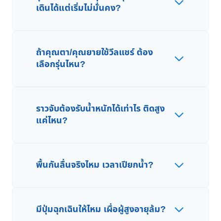
เดินได้แต่เริ่มไม่มั่นคง?
ถ้าคุณตา/คุณยายใช้วีลแชร์ ต้อง
เลือกรุ่นไหน?
ราวจับต้องรับน้ำหนักได้เท่าไร ติดสูง
แค่ไหน?
พื้นกันลื่นจริงไหม เวลาเปียกน้ำ?
มีปุ่มฉุกเฉินให้ไหม เผื่อผู้สูงอายุล้ม?