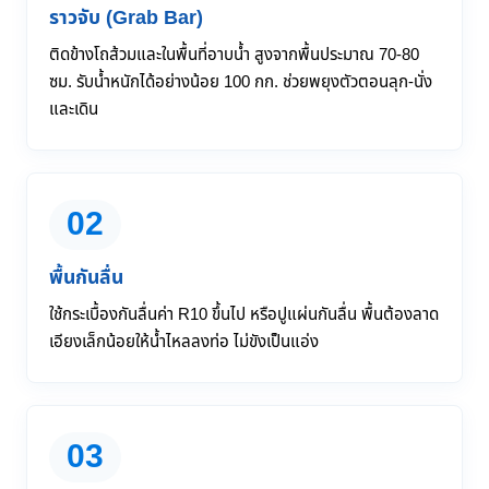
ราวจับ (Grab Bar)
ติดข้างโถส้วมและในพื้นที่อาบน้ำ สูงจากพื้นประมาณ 70-80
ซม. รับน้ำหนักได้อย่างน้อย 100 กก. ช่วยพยุงตัวตอนลุก-นั่ง
และเดิน
02
พื้นกันลื่น
ใช้กระเบื้องกันลื่นค่า R10 ขึ้นไป หรือปูแผ่นกันลื่น พื้นต้องลาด
เอียงเล็กน้อยให้น้ำไหลลงท่อ ไม่ขังเป็นแอ่ง
03