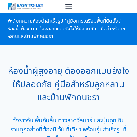
Skip
to
content
/
บทความห้องน้ำสำเร็จรูป
/
คู่มือการเตรียมพื้นที่ติดตั้ง
/
ห้องน้ำผู้สูงอายุ ต้องออกแบบยังไงให้ปลอดภัย คู่มือสำหรับลูก
หลานและบ้านพักคนชรา
ห้องน้ำผู้สูงอายุ ต้องออกแบบยังไง
ให้ปลอดภัย คู่มือสำหรับลูกหลาน
และบ้านพักคนชรา
ทั้งราวจับ พื้นกันลื่น ทางลาดวีลแชร์ และปุ่มฉุกเฉิน
รวมทุกอย่างที่ต้องมีไว้ในที่เดียว พร้อมรุ่นสำเร็จรูปที่