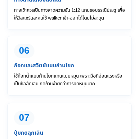
ทางเข้าควรเป็นทางลาดความชัน 1:12 แทนขอบธรณีประตู เพื่อ
ให้วีลแชร์และคนใช้ walker เข้า-ออกได้โดยไม่สะดุด
06
ก๊อกและสวิตช์แบบก้านโยก
ใช้ก๊อกน้ำแบบก้านโยกแทนแบบหมุน เพราะมือที่อ่อนแรงหรือ
เป็นข้ออักเสบ กดก้านง่ายกว่าการบิดหมุนมาก
07
ปุ่มกดฉุกเฉิน