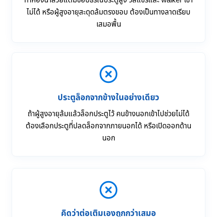
ทำห้องน้ำสวยแต่มีขอบธรณีประตูสูง วีลแชร์และ walker เข้า
ไม่ได้ หรือผู้สูงอายุสะดุดล้มตรงขอบ ต้องเป็นทางลาดเรียบ
เสมอพื้น
ประตูล็อกจากข้างในอย่างเดียว
ถ้าผู้สูงอายุล้มแล้วล็อกประตูไว้ คนข้างนอกเข้าไปช่วยไม่ได้
ต้องเลือกประตูที่ปลดล็อกจากภายนอกได้ หรือเปิดออกด้าน
นอก
คิดว่าต่อเติมเองถูกกว่าเสมอ