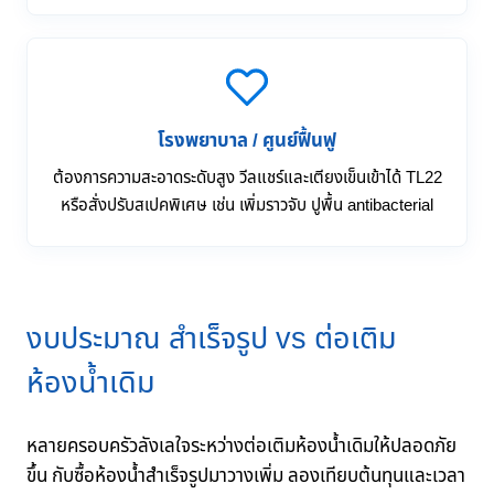
โรงพยาบาล / ศูนย์ฟื้นฟู
ต้องการความสะอาดระดับสูง วีลแชร์และเตียงเข็นเข้าได้ TL22
หรือสั่งปรับสเปคพิเศษ เช่น เพิ่มราวจับ ปูพื้น antibacterial
งบประมาณ สำเร็จรูป vs ต่อเติม
ห้องน้ำเดิม
หลายครอบครัวลังเลใจระหว่างต่อเติมห้องน้ำเดิมให้ปลอดภัย
ขึ้น กับซื้อห้องน้ำสำเร็จรูปมาวางเพิ่ม ลองเทียบต้นทุนและเวลา