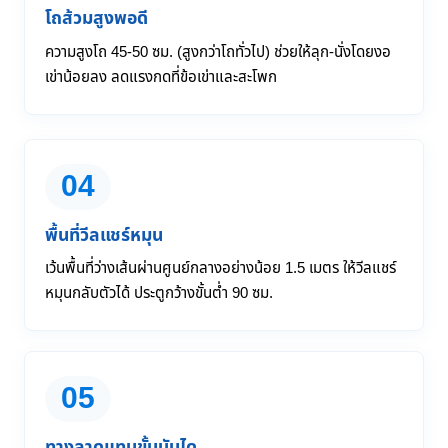
โถส้วมสูงพอดี
ความสูงโถ 45-50 ซม. (สูงกว่าโถทั่วไป) ช่วยให้ลุก-นั่งโดยงอ
เข่าน้อยลง ลดแรงกดที่ข้อเข่าและสะโพก
04
พื้นที่วีลแชร์หมุน
เว้นพื้นที่ว่างเส้นผ่านศูนย์กลางอย่างน้อย 1.5 เมตร ให้วีลแชร์
หมุนกลับตัวได้ ประตูกว้างขั้นต่ำ 90 ซม.
05
ทางลาดแทนขั้นบันได