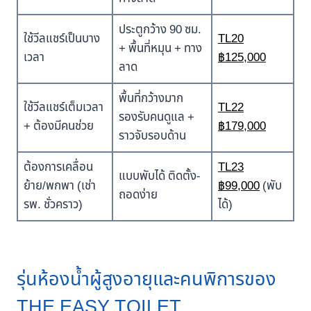
ประตูกว้าง 90 ซม.
ใช้วีลแชร์เป็นบาง
TL20
+ พื้นที่หมุน + ทาง
เวลา
฿125,000
ลาด
พื้นที่กว้างมาก
ใช้วีลแชร์เต็มเวลา
TL22
รองรับคนดูแล +
+ ต้องมีคนช่วย
฿179,000
ราวจับรอบด้าน
ต้องการเคลื่อน
TL23
แบบพับได้ ติดตั้ง-
ย้าย/พกพา (เช่า
฿99,000
(พับ
ถอดง่าย
รพ. ชั่วคราว)
ได้)
รุ่นห้องน้ำผู้สูงอายุและคนพิการของ
THE EASY TOILET