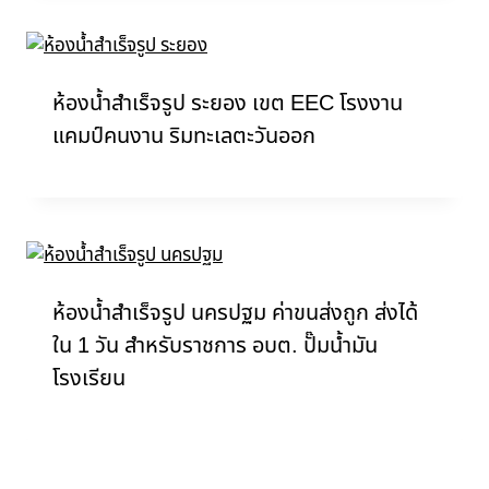
ห้องน้ำสำเร็จรูป ระยอง เขต EEC โรงงาน
แคมป์คนงาน ริมทะเลตะวันออก
ห้องน้ำสำเร็จรูป นครปฐม ค่าขนส่งถูก ส่งได้
ใน 1 วัน สำหรับราชการ อบต. ปั๊มน้ำมัน
โรงเรียน