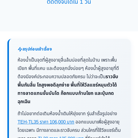
ติดตั้งจบได้ใน 1 วัน
สรุปก่อนเข้าเรื่อง
ห้องน้ำเป็นจุดที่ผู้สูงอายุลื่นล้มบ่อยที่สุดในบ้าน เพราะพื้น
เปียก พื้นที่แคบ และต้องลุกนั่งบ่อยๆ ห้องน้ำผู้สูงอายุที่ดี
ต้องมีองค์ประกอบความปลอดภัยครบ ไม่ว่าจะเป็น
ราวจับ
พื้นกันลื่น โถสูงพอดีลุกง่าย พื้นที่ให้วีลแชร์หมุนตัวได้
ทางลาดแทนขั้นบันได ก๊อกแบบก้านโยก และปุ่มกด
ฉุกเฉิน
ถ้าไม่อยากต่อเติมห้องน้ำเดิมให้ยุ่งยาก รุ่นสำเร็จรูปอย่าง
TEH-TL35 ราคา 106,000 บาท
ออกแบบมาเพื่อผู้สูงอายุ
โดยเฉพาะ มีทางลาดและราวจับครบ ส่วนใครที่ใช้วีลแชร์เต็ม