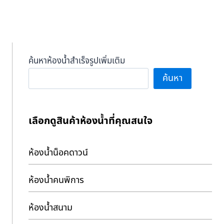
ค้นหาห้องน้ำสำเร็จรูปเพิ่มเติม
ค้นหา
เลือกดูสินค้าห้องน้ำที่คุณสนใจ
ห้องน้ำน็อคดาวน์
ห้องน้ำคนพิการ
ห้องน้ำสนาม