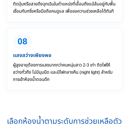
ติดปุ่มหรือสายดึงฉุกเฉินในตำแหน่งที่เอื้อมถึงแม้ล้มอยู่กับพื้น
เชื่อมกับกริ่งหรือมือถือคนดูแล เพื่อขอความช่วยเหลือได้ทันที
08
แสงสว่างเพียงพอ
ผู้สูงอายุต้องการแสงมากกว่าคนหนุ่มสาว 2-3 เท่า ติดไฟให้
สว่างทั่วถึง ไม่มีมุมมืด และมีไฟกลางคืน (night light) สำหรับ
การเข้าห้องน้ำตอนดึก
เลือกห้องน้ำตามระดับการช่วยเหลือตัว