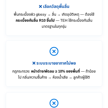
❌ เลือกวัสดุพื้นลื่น
พื้นกระเบื้องผิว glossy → ลื่น → เกิดอุบัติเหตุ — ต้องใช้
กระเบื้องกันลื่น R10 ขึ้นไป
— TEH ใช้กระเบื้องกันลื่น
มาตรฐานในทุกรุ่น
❌ ระบบระบายอากาศไม่พอ
กฎกระทรวง:
หน้าต่าง/พัดลม ≥ 10% ของพื้นที่
— ถ้าน้อย
ไป กลิ่น/ความชื้นค้าง → ห้องน้ำเสีย → ลูกค้า/ผู้ใช้ติ