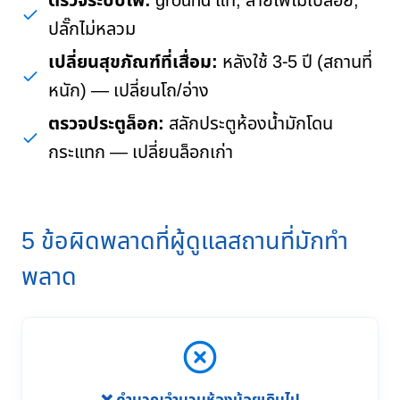
ตรวจระบบไฟ:
ground แท้, สายไฟไม่เปลือย,
ปลั๊กไม่หลวม
เปลี่ยนสุขภัณฑ์ที่เสื่อม:
หลังใช้ 3-5 ปี (สถานที่
หนัก) — เปลี่ยนโถ/อ่าง
ตรวจประตูล็อก:
สลักประตูห้องน้ำมักโดน
กระแทก — เปลี่ยนล็อกเก่า
5 ข้อผิดพลาดที่ผู้ดูแลสถานที่มักทำ
พลาด