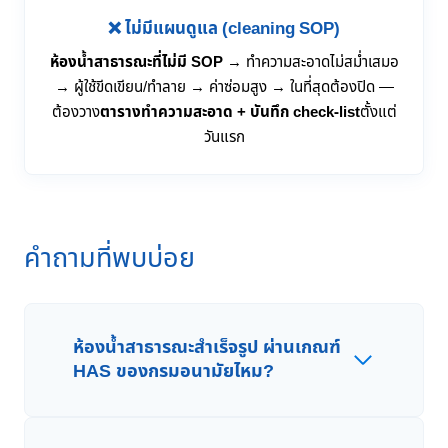
❌ ไม่มีแผนดูแล (cleaning SOP)
ห้องน้ำสาธารณะที่ไม่มี SOP
→ ทำความสะอาดไม่สม่ำเสมอ
→ ผู้ใช้ขีดเขียน/ทำลาย → ค่าซ่อมสูง → ในที่สุดต้องปิด —
ต้องวาง
ตารางทำความสะอาด + บันทึก check-list
ตั้งแต่
วันแรก
คำถามที่พบบ่อย
ห้องน้ำสาธารณะสำเร็จรูป ผ่านเกณฑ์
HAS ของกรมอนามัยไหม?