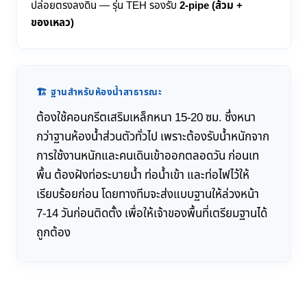
ปล่อยตรงลงดิน — รุ่น TEH รองรับ
2-pipe (ส้วม +
ของเหลว)
🏗️ ฐานสำหรับห้องน้ำสาธารณะ
ต้องใช้คอนกรีตเสริมเหล็กหนา 15-20 ซม. ซึ่งหนา
กว่าฐานห้องน้ำส่วนตัวทั่วไป เพราะต้องรับน้ำหนักจาก
การใช้งานหนักและคนเดินเข้าออกตลอดวัน ก่อนเท
พื้น ต้องฝังท่อระบายน้ำ ท่อน้ำเข้า และท่อไฟไว้ให้
เรียบร้อยก่อน โดยทางทีมจะส่งแบบฐานให้ล่วงหน้า
7-14 วันก่อนติดตั้ง เพื่อให้เจ้าของพื้นที่เตรียมฐานได้
ถูกต้อง