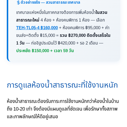
ตัวอย่างจริง — สวนสาธารณะเทศบาล
เทศบาลแห่งหนึ่งในภาคกลางต้องการเพิ่มห้องน้ำ
ในสวน
สาธารณะใหม่
4 ห้อง + ห้องคนพิการ 1 ห้อง — เลือก
TEH-TL05-4 ฿160,000
+ ห้องคนพิการ ฿95,000 + ค่า
ขนส่ง+ติดตั้ง ฿15,000 =
รวม ฿270,000 ติดตั้งเสร็จใน
1 วัน
— ก่ออิฐประเมินไว้ ฿420,000 + รอ 2 เดือน —
ประหยัด ฿150,000 + เวลา 59 วัน
การดูแลห้องน้ำสาธารณะที่ใช้งานหนัก
ห้องน้ำสาธารณะต้องรับภาระการใช้งานหนักกว่าห้องน้ำในบ้าน
ถึง 10-20 เท่า จึงต้องมีแผนดูแลที่ชัดเจน เพื่อรักษาทั้งสภาพ
และภาพลักษณ์ให้ดีอยู่เสมอ