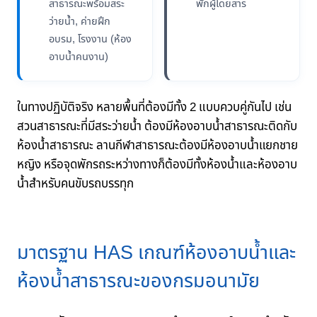
สาธารณะพร้อมสระ
พักผู้โดยสาร
ว่ายน้ำ, ค่ายฝึก
อบรม, โรงงาน (ห้อง
อาบน้ำคนงาน)
ในทางปฏิบัติจริง หลายพื้นที่ต้องมีทั้ง 2 แบบควบคู่กันไป เช่น
สวนสาธารณะที่มีสระว่ายน้ำ ต้องมีห้องอาบน้ำสาธารณะติดกับ
ห้องน้ำสาธารณะ ลานกีฬาสาธารณะต้องมีห้องอาบน้ำแยกชาย
หญิง หรือจุดพักรถระหว่างทางก็ต้องมีทั้งห้องน้ำและห้องอาบ
น้ำสำหรับคนขับรถบรรทุก
มาตรฐาน HAS เกณฑ์ห้องอาบน้ำและ
ห้องน้ำสาธารณะของกรมอนามัย