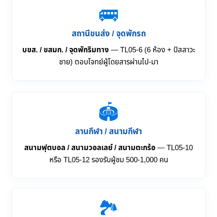
🚌
สถานีขนส่ง / จุดพักรถ
บขส. / ขสมก. / จุดพักริมทาง
— TL05-6 (6 ห้อง + ปัสสาวะ
ชาย) ตอบโจทย์ผู้โดยสารผ่านไป-มา
🏟️
ลานกีฬา / สนามกีฬา
สนามฟุตบอล / สนามวอลเลย์ / สนามตะกร้อ
— TL05-10
หรือ TL05-12 รองรับผู้ชม 500-1,000 คน
🏞️