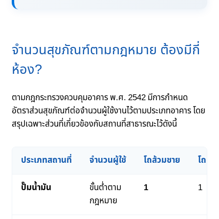
จำนวนสุขภัณฑ์ตามกฎหมาย ต้องมีกี่
ห้อง?
ตามกฎกระทรวงควบคุมอาคาร พ.ศ. 2542 มีการกำหนด
อัตราส่วนสุขภัณฑ์ต่อจำนวนผู้ใช้งานไว้ตามประเภทอาคาร โดย
สรุปเฉพาะส่วนที่เกี่ยวข้องกับสถานที่สาธารณะไว้ดังนี้
ประเภทสถานที่
จำนวนผู้ใช้
โถส้วมชาย
โถปัส
ปั๊มน้ำมัน
ขั้นต่ำตาม
1
1
กฎหมาย