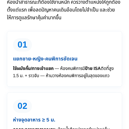
ห้องน้ำสาธารณะที่ต้องใช้งานหนัก ควรวางตำแหน่งให้ถูกต้อง
ตั้งแต่แรก เพื่อลดปัญหาคนเดินอ้อมโดยไม่จำเป็น และช่วย
ให้การดูแลรักษาคุ้มค่ามากขึ้น
01
แยกชาย-หญิง-คนพิการชัดเจน
ใช้ผนังกั้น/ทางเข้าแยก
— ห้องคนพิการมี
ป้าย ISA
ติดที่สูง
1.5 ม. + ราวจับ — ห้ามวางห้องคนพิการอยู่ในสุดของแถว
02
ห่างจุดอาหาร ≥ 5 ม.