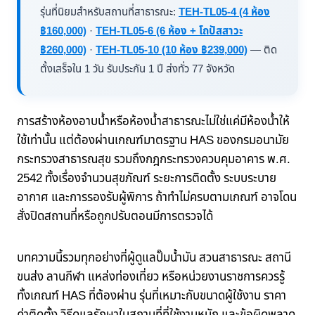
รุ่นที่นิยมสำหรับสถานที่สาธารณะ:
TEH-TL05-4 (4 ห้อง
฿160,000)
·
TEH-TL05-6 (6 ห้อง + โถปัสสาวะ
฿260,000)
·
TEH-TL05-10 (10 ห้อง ฿239,000)
— ติด
ตั้งเสร็จใน 1 วัน รับประกัน 1 ปี ส่งทั่ว 77 จังหวัด
การสร้างห้องอาบน้ำหรือห้องน้ำสาธารณะไม่ใช่แค่มีห้องน้ำให้
ใช้เท่านั้น แต่ต้องผ่านเกณฑ์มาตรฐาน HAS ของกรมอนามัย
กระทรวงสาธารณสุข รวมถึงกฎกระทรวงควบคุมอาคาร พ.ศ.
2542 ทั้งเรื่องจำนวนสุขภัณฑ์ ระยะการติดตั้ง ระบบระบาย
อากาศ และการรองรับผู้พิการ ถ้าทำไม่ครบตามเกณฑ์ อาจโดน
สั่งปิดสถานที่หรือถูกปรับตอนมีการตรวจได้
บทความนี้รวมทุกอย่างที่ผู้ดูแลปั๊มน้ำมัน สวนสาธารณะ สถานี
ขนส่ง ลานกีฬา แหล่งท่องเที่ยว หรือหน่วยงานราชการควรรู้
ทั้งเกณฑ์ HAS ที่ต้องผ่าน รุ่นที่เหมาะกับขนาดผู้ใช้งาน ราคา
ค่าติดตั้ง วิธีดูแลรักษาในสถานที่ที่ใช้งานหนัก และข้อผิดพลาด