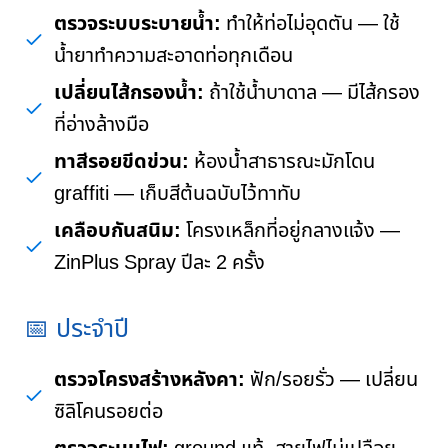
ตรวจระบบระบายน้ำ:
ทำให้ท่อไม่อุดตัน — ใช้
น้ำยาทำความสะอาดท่อทุกเดือน
เปลี่ยนไส้กรองน้ำ:
ถ้าใช้น้ำบาดาล — มีไส้กรอง
ที่อ่างล้างมือ
ทาสีรอยขีดข่วน:
ห้องน้ำสาธารณะมักโดน
graffiti — เก็บสีต้นฉบับไว้ทาทับ
เคลือบกันสนิม:
โครงเหล็กที่อยู่กลางแจ้ง —
ZinPlus Spray ปีละ 2 ครั้ง
📅 ประจำปี
ตรวจโครงสร้างหลังคา:
ฟัก/รอยรั่ว — เปลี่ยน
ซิลิโคนรอยต่อ