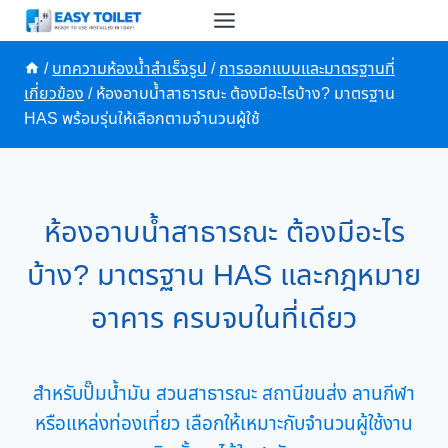
Skip
to
content
/
บทความห้องน้ำสำเร็จรูป
/
การออกแบบและมาตรฐานที่
เกี่ยวข้อง
/
ห้องอาบน้ำสาธารณะ ต้องมีอะไรบ้าง? มาตรฐาน
HAS พร้อมรุ่นให้เลือกตามจำนวนผู้ใช้
ห้องอาบน้ำสาธารณะ ต้องมีอะไร
บ้าง? มาตรฐาน HAS และกฎหมาย
อาคาร ครบจบในที่เดียว
สำหรับปั๊มน้ำมัน สวนสาธารณะ สถานีขนส่ง ลานกีฬา
หรือแหล่งท่องเที่ยว เลือกให้เหมาะกับจำนวนผู้ใช้งาน