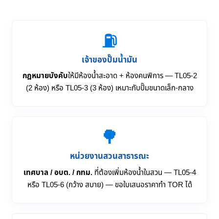
⛽
เจ้าของปั๊มน้ำมัน
กฎหมายบังคับ
ให้มีห้องน้ำสะอาด + ห้องคนพิการ — TL05-2
(2 ห้อง) หรือ TL05-3 (3 ห้อง) เหมาะกับปั๊มขนาดเล็ก-กลาง
🌳
หน่วยงานสวนสาธารณะ
เทศบาล / อบต. / กทม.
ที่ต้องเพิ่มห้องน้ำในสวน — TL05-4
หรือ TL05-6 (กว้าง สบาย) — ขอใบเสนอราคาทำ TOR ได้