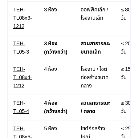
TEH-
3 ห้อง
ออฟฟิศเล็ก /
≤ 80 คน
TL08x3-
โรงงานเล็ก
วัน
1212
TEH-
3 ห้อง
สวนสาธารณะ
≤ 200 ค
TL05-3
(กว้างกว่า)
ขนาดเล็ก
วัน
TEH-
4 ห้อง
โรงงาน / ไซต์
≤ 150 ค
TL08x4-
ก่อสร้างขนาด
วัน
1212
กลาง
TEH-
4 ห้อง
สวนสาธารณะ
≤ 300 ค
TL05-4
(กว้างกว่า)
/ ตลาด
วัน
TEH-
5 ห้อง
ไซต์ก่อสร้าง
≤ 250 ค
TL08x5-
ใหญ่
วัน