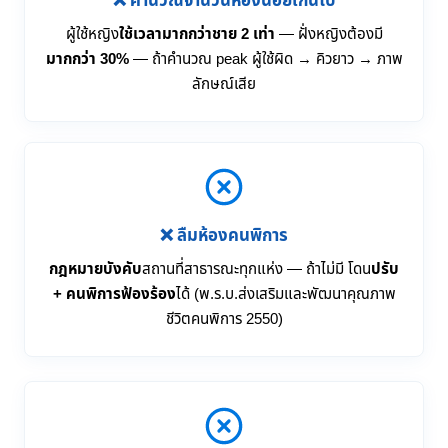
❌ คำนวณจำนวนห้องน้อยเกินไป
ผู้ใช้หญิง
ใช้เวลามากกว่าชาย 2 เท่า
— ฝั่งหญิงต้องมี
มากกว่า 30%
— ถ้าคำนวณ peak ผู้ใช้ผิด → คิวยาว → ภาพ
ลักษณ์เสีย
❌ ลืมห้องคนพิการ
กฎหมายบังคับ
สถานที่สาธารณะทุกแห่ง — ถ้าไม่มี โดน
ปรับ
+ คนพิการฟ้องร้อง
ได้ (พ.ร.บ.ส่งเสริมและพัฒนาคุณภาพ
ชีวิตคนพิการ 2550)