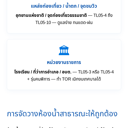
แหล่งท่องเที่ยว / น้ำตก / จุดชมวิว
อุทยานแห่งชาติ / จุดท่องเที่ยวธรรมชาติ
— TL05-4 ถึง
TL05-10 — ดูแลง่าย ทนแดด-ฝน
🏛️
หน่วยงานราชการ
โรงเรียน / ที่ว่าการอำเภอ / อบต.
— TL05-3 หรือ TL05-4
+ รุ่นคนพิการ — ทำ TOR เบิกงบเทศบาลได้
การจัดวางห้องน้ำสาธารณะให้ถูกต้อง