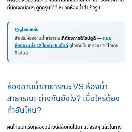
ที่มักเจอบ่อยๆ ดูทุกรุ่นได้ที่
หมวดห้องน้ำสำเร็จรูป
ดูไอเดียเพิ่ม
สำหรับห้องอาบน้ำสาธารณะ
ที่ต้องการดีไซน์ดูดี
—
แบบ
ห้องอาบน้ำ 12 ไอเดีย 5 สไตล์
ดูไอเดียในบทความ 12 ไอเดีย
5 สไตล์
ห้องอาบน้ำสาธารณะ VS ห้องน้ำ
สาธารณะ ต่างกันยังไง? เมื่อไหร่ต้อง
ทำอันไหน?
คนไทยมักเรียกสองอย่างนี้สลับกันไปมา แต่จริงๆ แล้วในทาง