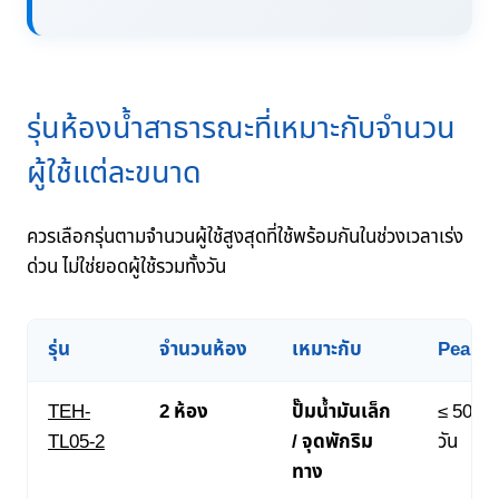
รุ่นห้องน้ำสาธารณะที่เหมาะกับจำนวน
ผู้ใช้แต่ละขนาด
ควรเลือกรุ่นตามจำนวนผู้ใช้สูงสุดที่ใช้พร้อมกันในช่วงเวลาเร่ง
ด่วน ไม่ใช่ยอดผู้ใช้รวมทั้งวัน
รุ่น
จำนวนห้อง
เหมาะกับ
Peak ผู้
TEH-
2 ห้อง
ปั๊มน้ำมันเล็ก
≤ 50 คน
TL05-2
/ จุดพักริม
วัน
ทาง