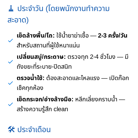
🧹 ประจำวัน (โดยพนักงานทำความ
สะอาด)
เช็ดล้างพื้น/โถ:
ใช้น้ำยาฆ่าเชื้อ —
2-3 ครั้ง/วัน
สำหรับสถานที่ผู้ใช้หนาแน่น
เปลี่ยนสบู่/กระดาษ:
ตรวจทุก 2-4 ชั่วโมง — มี
ถังขยะที่ระบาย-ปิดสนิท
ตรวจน้ำใช้:
ต้องสะอาดและไหลแรง — เปิดก๊อก
เช็คทุกห้อง
เช็ดกระจก/อ่างล้างมือ:
หลีกเลี่ยงคราบน้ำ —
สร้างความรู้สึก clean
🛠️ ประจำเดือน