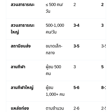
สวนสาธารณะ
≤ 500 คน/
2
2
วัน
สวนสาธารณะ
500-1,000
3-4
3
ใหญ่
คน/วัน
สถานีขนส่ง
ขนาดเล็ก-
3-5
3-5
กลาง
ลานกีฬา
ผู้ชม 500
3
5
คน
ลานกีฬาใหญ่
ผู้ชม
5-6
8-10
1,000+ คน
แหล่งท่อง
ตามจำนวน
2-6
2-5