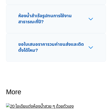
ห้องน้ำสำเร็จรูปทนการใช้งาน
สาธารณะกี่ปี?
ขอใบเสนอราคารวมค่าขนส่งและติด
ตั้งได้ไหม?
More