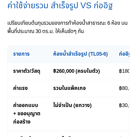
ค่าใช้จ่ายรวม สำเร็จรูป VS ก่ออิฐ
เปรียบเทียบต้นทุนรวมของการทำห้องน้ำสาธารณะ 6 ห้อง บน
พื้นที่ประมาณ 30 ตร.ม. ให้เห็นชัดๆ กัน
รายการ
ห้องน้ำสำเร็จรูป (TL05-6)
ก่ออิฐค
ราคาตัว/วัสดุ
฿260,000 (ครบในตัว)
฿180,00
ค่าแรง
รวมในแพ็คเกจ
฿80,000
ค่าออกแบบ
ไม่จำเป็น (ยกวาง)
฿30,000
+ ขออนุญาต
ก่อสร้าง