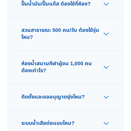
ปั๊มน้ำมัน/ปั๊มแก๊ส ต้องใช้กี่ห้อง?
สวนสาธารณะ 500 คน/วัน ต้องใช้รุ่น
ไหน?
ห้องน้ำสนามกีฬาผู้ชม 1,000 คน
ต้องเท่าไร?
ติดตั้งและขออนุญาตยุ่งไหม?
ระบบน้ำเสียต่อแบบไหน?